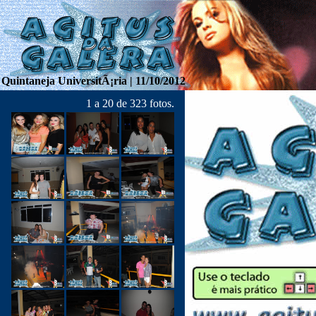
Quintaneja UniversitÃ¡ria | 11/10/2012
1 a 20 de 323 fotos.